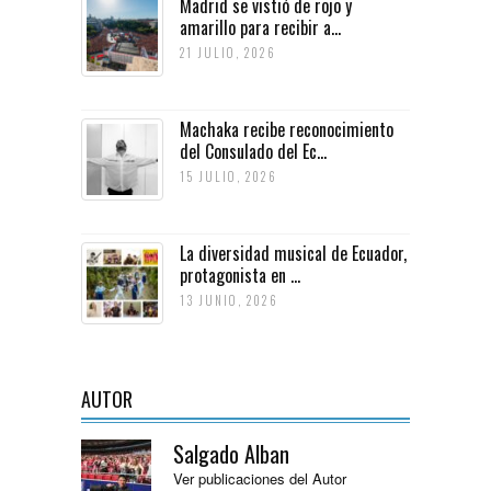
Madrid se vistió de rojo y
amarillo para recibir a...
21 JULIO, 2026
Machaka recibe reconocimiento
del Consulado del Ec...
15 JULIO, 2026
La diversidad musical de Ecuador,
protagonista en ...
13 JUNIO, 2026
AUTOR
Salgado Alban
Ver publicaciones del Autor