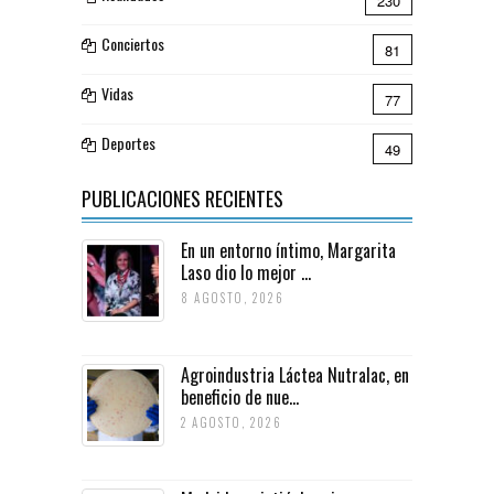
230
Conciertos
81
Vidas
77
Deportes
49
PUBLICACIONES RECIENTES
En un entorno íntimo, Margarita
Laso dio lo mejor ...
8 AGOSTO, 2026
Agroindustria Láctea Nutralac, en
beneficio de nue...
2 AGOSTO, 2026