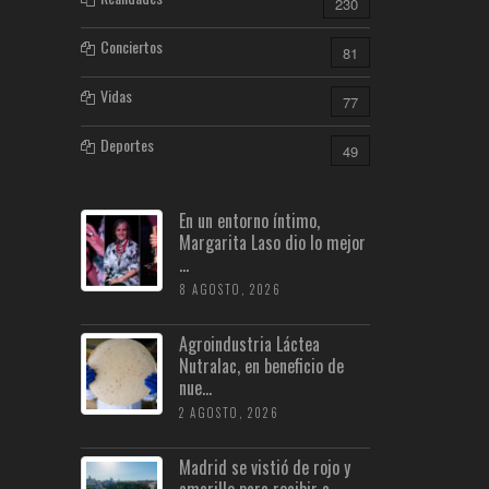
230
Conciertos
81
Vidas
77
Deportes
49
En un entorno íntimo,
Margarita Laso dio lo mejor
...
8 AGOSTO, 2026
Agroindustria Láctea
Nutralac, en beneficio de
nue...
2 AGOSTO, 2026
Madrid se vistió de rojo y