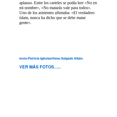
aplauso. Entre los carteles se podía leer «No en
mi nombre», «No matarás vale para todos».
Uno de los asistentes afirmaba: «El verdadero
islam, nunca ha dicho que se debe matar
gente».
texto:Patricia Iglesias/fotos:Salgado Albán.
VER MÁS FOTOS…..