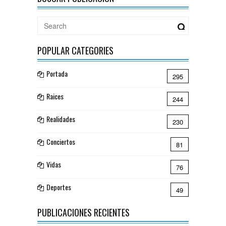
POPULAR CATEGORIES
Portada
295
Raices
244
Realidades
230
Conciertos
81
Vidas
76
Deportes
49
PUBLICACIONES RECIENTES