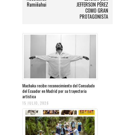
Rumiñahui
JEFFERSON PÉREZ
COMO GRAN
PROTAGONISTA
Machaka recibe reconocimiento del Consulado
del Ecuador en Madrid por su trayectoria
artística
15 JULIO, 2026