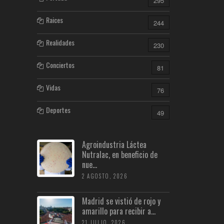
295
Raices
244
Realidades
230
Conciertos
81
Vidas
76
Deportes
49
Agroindustria Láctea
Nutralac, en beneficio de
nue...
2 AGOSTO, 2026
Madrid se vistió de rojo y
amarillo para recibir a...
21 JULIO, 2026