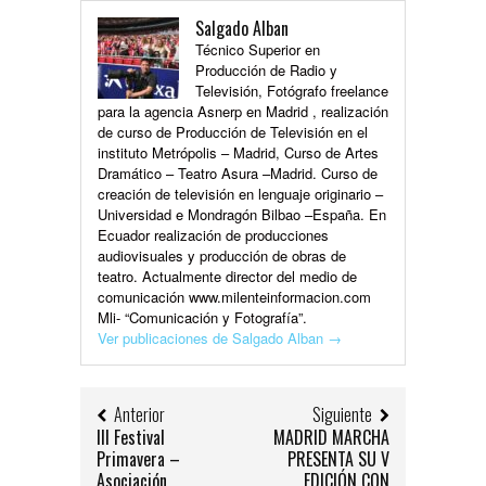
Salgado Alban
Técnico Superior en
Producción de Radio y
Televisión, Fotógrafo freelance
para la agencia Asnerp en Madrid , realización
de curso de Producción de Televisión en el
instituto Metrópolis – Madrid, Curso de Artes
Dramático – Teatro Asura –Madrid. Curso de
creación de televisión en lenguaje originario –
Universidad e Mondragón Bilbao –España. En
Ecuador realización de producciones
audiovisuales y producción de obras de
teatro. Actualmente director del medio de
comunicación www.milenteinformacion.com
Mli- “Comunicación y Fotografía”.
Ver publicaciones de Salgado Alban
→
Anterior
Siguiente
III Festival
MADRID MARCHA
Primavera –
PRESENTA SU V
Asociación
EDICIÓN CON