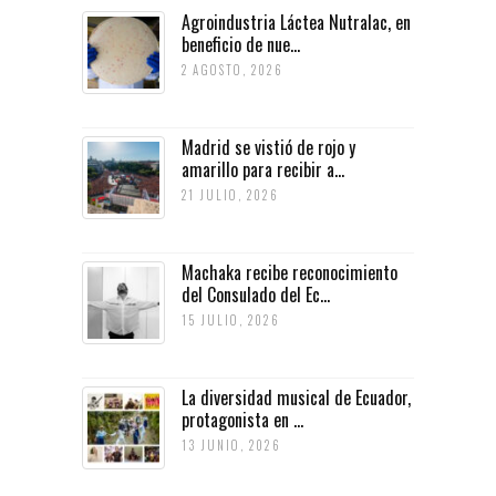
Agroindustria Láctea Nutralac, en
beneficio de nue...
2 AGOSTO, 2026
Madrid se vistió de rojo y
amarillo para recibir a...
21 JULIO, 2026
Machaka recibe reconocimiento
del Consulado del Ec...
15 JULIO, 2026
La diversidad musical de Ecuador,
protagonista en ...
13 JUNIO, 2026