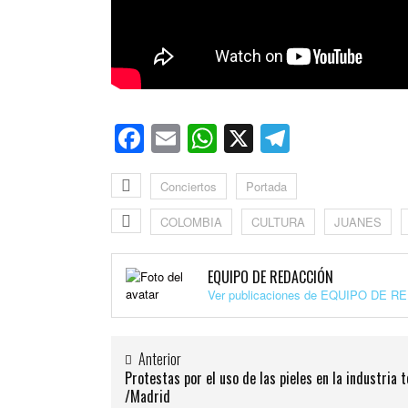
Facebook
Email
WhatsApp
X
Telegra
Conciertos
Portada
COLOMBIA
CULTURA
JUANES
EQUIPO DE REDACCIÓN
Ver publicaciones de EQUIPO DE 
Anterior
Protestas por el uso de las pieles en la industria t
/Madrid