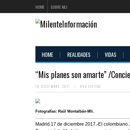
HOME
SOBRE MLI
HOME
REALIDADES
VIDAS
“Mis planes son amarte” /Concie
18 DICIEMBRE, 2017
/
858 VISITAS
Fotografías: Raúl Montalbán-Mli.
Madrid 17 de diciembre 2017.-El colombiano J