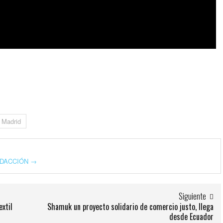
m
Madrid
REDACCIÓN
→
Siguiente
extil
Shamuk un proyecto solidario de comercio justo, llega
desde Ecuador