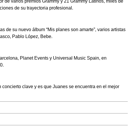
or de varios premios Grammy y 21 Grammy Latinos, miles de
iones de su trayectoria profesional.
s de su nuevo álbum “Mis planes son amarte”, varios artistas
rasco, Pablo López, Bebe.
arcelona, Planet Events y Universal Music Spain, en
0.
un concierto clave y es que Juanes se encuentra en el mejor