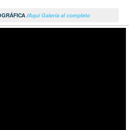
OGRÁFICA
/
Aquí Galería al completo