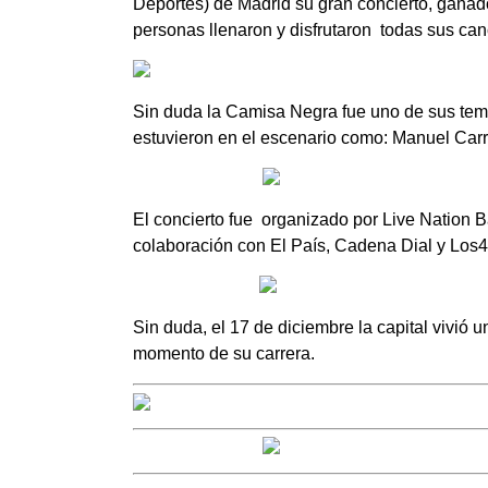
Deportes) de Madrid su gran concierto, g
anad
personas llenaron y disfrutaron
todas sus canc
Sin duda la Camisa Negra fue uno de sus tema
estuvieron en el escenario como: Manuel Car
El concierto fue
organizado por Live Nation B
colaboración con El País, Cadena Dial y Los4
Sin duda, el 17 de diciembre la capital vivió 
momento de su carrera.