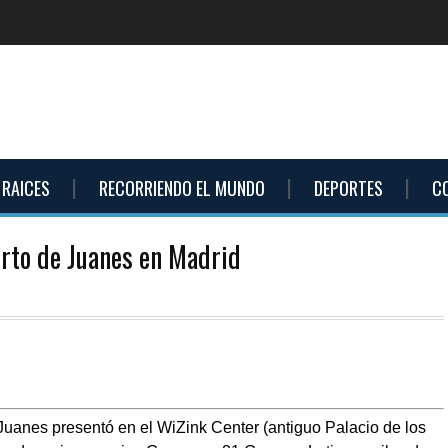
RAICES
RECORRIENDO EL MUNDO
DEPORTES
C
rto de Juanes en Madrid
uanes presentó en el WiZink Center (antiguo Palacio de los