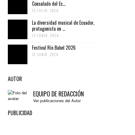
Consulado del Ec...
15 JULIO, 2026
La diversidad musical de Ecuador,
protagonista en ...
13 JUNIO, 2026
Festival Río Babel 2026
12 JUNIO, 2026
AUTOR
EQUIPO DE REDACCIÓN
Ver publicaciones del Autor
PUBLICIDAD