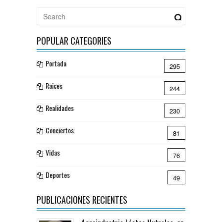
POPULAR CATEGORIES
Portada
295
Raices
244
Realidades
230
Conciertos
81
Vidas
76
Deportes
49
PUBLICACIONES RECIENTES