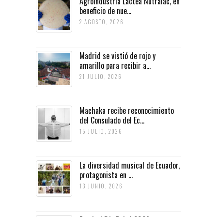
Agroindustria Láctea Nutralac, en
beneficio de nue...
2 AGOSTO, 2026
Madrid se vistió de rojo y
amarillo para recibir a...
21 JULIO, 2026
Machaka recibe reconocimiento
del Consulado del Ec...
15 JULIO, 2026
La diversidad musical de Ecuador,
protagonista en ...
13 JUNIO, 2026