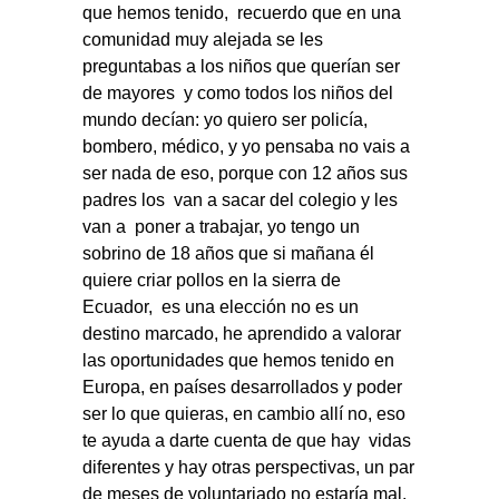
que hemos tenido,
recuerdo que en una
comunidad muy alejada se les
preguntabas a los niños que querían ser
de mayores
y como todos los niños del
mundo decían: yo quiero ser policía,
bombero, médico, y yo pensaba no vais a
ser nada de eso, porque con 12 años sus
padres los
van a sacar del colegio y les
van a
poner a trabajar, yo tengo un
sobrino de 18 años que si mañana él
quiere criar pollos en la sierra de
Ecuador,
es una elección no es un
destino marcado, he aprendido a valorar
las oportunidades que hemos tenido en
Europa, en países desarrollados y poder
ser lo que quieras, en cambio allí no, eso
te ayuda a darte cuenta de que hay vidas
diferentes y hay otras perspectivas, un par
de meses de voluntariado no estaría mal,