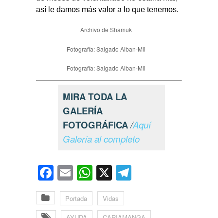
así le damos más valor a lo que tenemos.
Archivo de Shamuk
Fotografía: Salgado Alban-Mli
Fotografía: Salgado Alban-Mli
MIRA TODA LA
GALERÍA
FOTOGRÁFICA
/
Aquí
Galería al completo
Facebook
Email
WhatsApp
X
Telegram
Portada
Vidas
AYUDA
CARIAMANGA