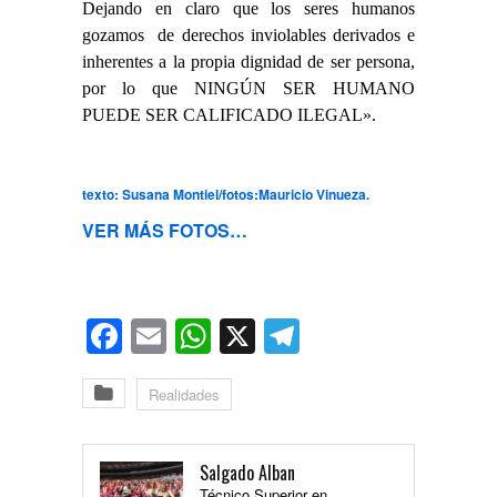
Dejando en claro que los seres humanos
gozamos de derechos inviolables derivados e
inherentes a la propia dignidad de ser persona,
por lo que NINGÚN SER HUMANO
PUEDE SER CALIFICADO ILEGAL».
texto: Susana Montiel/fotos:Mauricio Vinueza.
VER MÁS FOTOS…
Facebook
Email
WhatsApp
X
Telegram
Realidades
Salgado Alban
Técnico Superior en