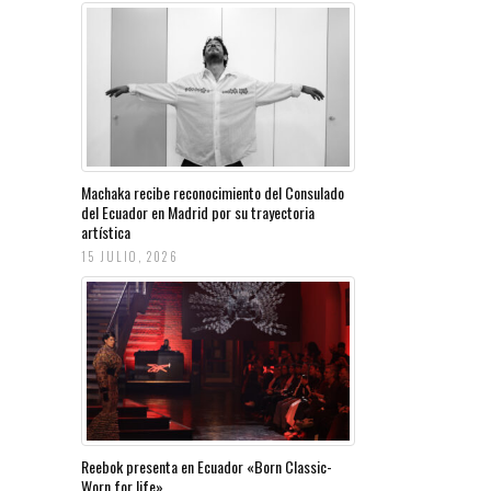
Machaka recibe reconocimiento del Consulado
del Ecuador en Madrid por su trayectoria
artística
15 JULIO, 2026
Reebok presenta en Ecuador «Born Classic-
Worn for life»