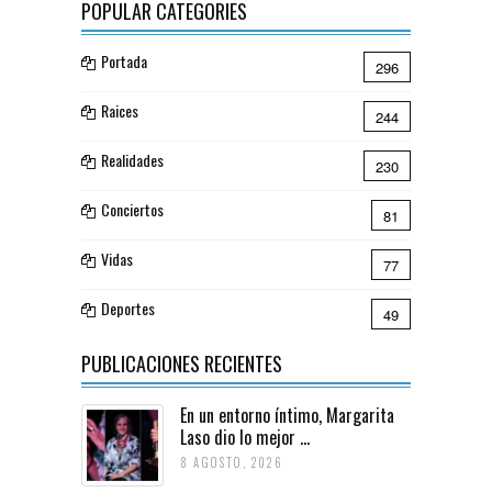
POPULAR CATEGORIES
Portada
296
Raices
244
Realidades
230
Conciertos
81
Vidas
77
Deportes
49
PUBLICACIONES RECIENTES
En un entorno íntimo, Margarita
Laso dio lo mejor ...
8 AGOSTO, 2026