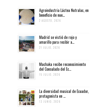
Agroindustria Láctea Nutralac, en
beneficio de nue...
2 AGOSTO, 2026
Madrid se vistió de rojo y
amarillo para recibir a...
21 JULIO, 2026
Machaka recibe reconocimiento
del Consulado del Ec...
15 JULIO, 2026
La diversidad musical de Ecuador,
protagonista en ...
13 JUNIO, 2026