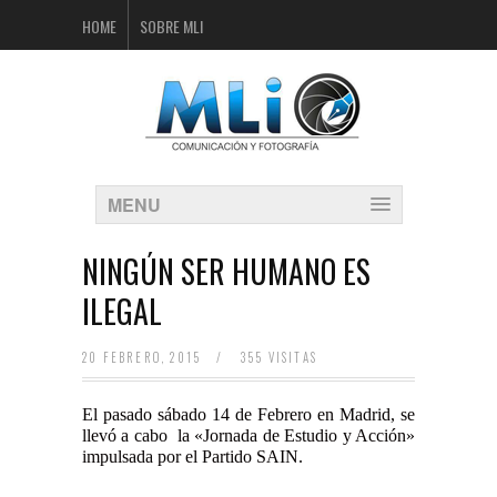
HOME
SOBRE MLI
MENU
NINGÚN SER HUMANO ES
ILEGAL
20 FEBRERO, 2015
/
355 VISITAS
El pasado sábado 14 de Febrero en Madrid, se
llevó a cabo la «Jornada de Estudio y Acción»
impulsada por el Partido SAIN.