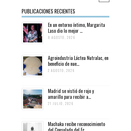
PUBLICACIONES RECIENTES
En un entorno íntimo, Margarita
Laso dio lo mejor ...
8 AGOSTO, 2026
Agroindustria Láctea Nutralac, en
beneficio de nue...
2 AGOSTO, 2026
Madrid se vistió de rojo y
amarillo para recibir a...
21 JULIO, 2026
Machaka recibe reconocimiento
del Consulado del Ec...