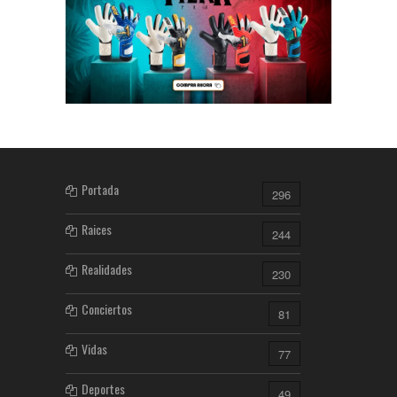
Portada
296
Raices
244
Realidades
230
Conciertos
81
Vidas
77
Deportes
49