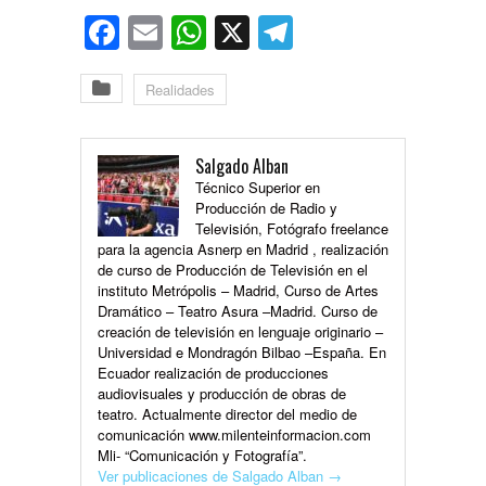
Facebook
Email
WhatsApp
X
Telegram
Realidades
Salgado Alban
Técnico Superior en
Producción de Radio y
Televisión, Fotógrafo freelance
para la agencia Asnerp en Madrid , realización
de curso de Producción de Televisión en el
instituto Metrópolis – Madrid, Curso de Artes
Dramático – Teatro Asura –Madrid. Curso de
creación de televisión en lenguaje originario –
Universidad e Mondragón Bilbao –España. En
Ecuador realización de producciones
audiovisuales y producción de obras de
teatro. Actualmente director del medio de
comunicación www.milenteinformacion.com
Mli- “Comunicación y Fotografía”.
Ver publicaciones de Salgado Alban
→