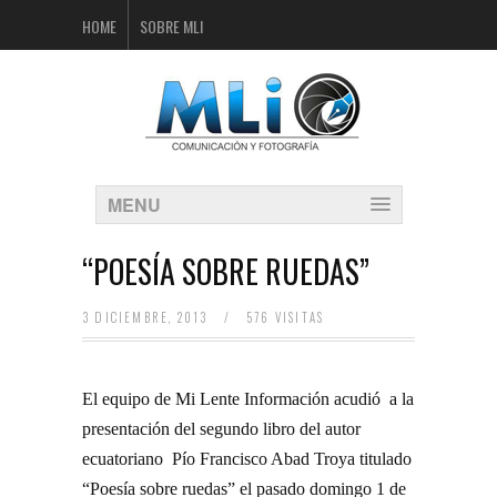
HOME
SOBRE MLI
MENU
“POESÍA SOBRE RUEDAS”
3 DICIEMBRE, 2013
/
576 VISITAS
El equipo de Mi Lente Información acudió a la
presentación del segundo libro del autor
ecuatoriano Pío Francisco Abad Troya titulado
“Poesía sobre ruedas” el pasado domingo 1 de