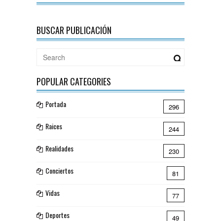
BUSCAR PUBLICACIÓN
POPULAR CATEGORIES
Portada
296
Raices
244
Realidades
230
Conciertos
81
Vidas
77
Deportes
49