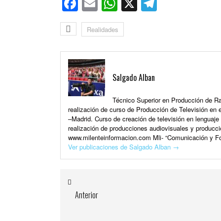
Facebook
Email
WhatsApp
X
Telegra
Realidades
Salgado Alban
Técnico Superior en Producción de Rad
realización de curso de Producción de Televisión en e
–Madrid. Curso de creación de televisión en lenguaj
realización de producciones audiovisuales y producci
www.milenteinformacion.com Mli- “Comunicación y Fo
Ver publicaciones de Salgado Alban
→
Anterior