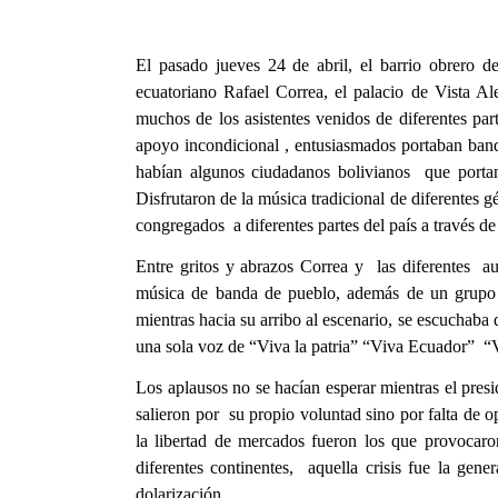
El pasado jueves 24 de abril, el barrio obrero de
ecuatoriano Rafael Correa, el palacio de Vista Ale
muchos de los asistentes venidos de diferentes par
apoyo incondicional , entusiasmados portaban bander
habían algunos ciudadanos bolivianos que portan 
Disfrutaron de la música tradicional de diferentes g
congregados a diferentes partes del país a través de 
Entre gritos y abrazos Correa y las diferentes au
música de banda de pueblo, además de un grupo de
mientras hacia su arribo al escenario, se escuchaba 
una sola voz de “Viva la patria” “Viva Ecuador” “V
Los aplausos no se hacían esperar mientras el pres
salieron por su propio voluntad sino por falta de 
la libertad de mercados fueron los que provocaron
diferentes continentes, aquella crisis fue la gen
dolarización.