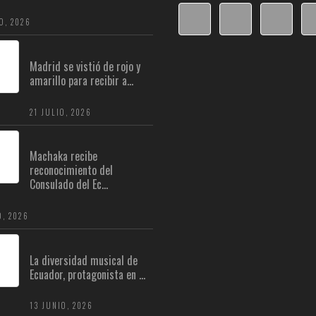
O, 2026
Madrid se vistió de rojo y
amarillo para recibir a...
21 JULIO, 2026
Machaka recibe
reconocimiento del
Consulado del Ec...
O, 2026
La diversidad musical de
Ecuador, protagonista en ...
13 JUNIO, 2026