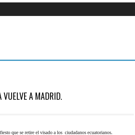
A VUELVE A MADRID.
iesto que se retire el visado a los ciudadanos ecuatorianos.