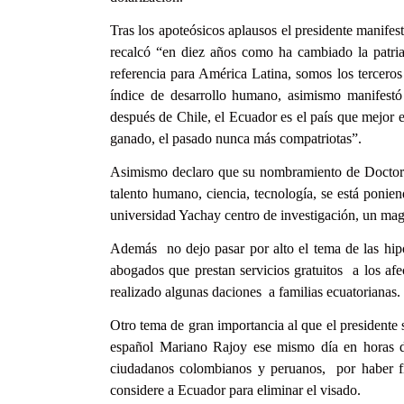
Tras los apoteósicos aplausos el presidente manifest
recalcó “en diez años como ha cambiado la patri
referencia para América Latina, somos los terceros
índice de desarrollo humano, asimismo manifestó
después de Chile, el Ecuador es el país que mejor
ganado, el pasado nunca más compatriotas”.
Asimismo declaro que su nombramiento de Doctora
talento humano, ciencia, tecnología, se está poni
universidad Yachay centro de investigación, un mag
Además no dejo pasar por alto el tema de las hipo
abogados que prestan servicios gratuitos a los af
realizado algunas daciones a familias ecuatorianas.
Otro tema de gran importancia al que el presidente 
español Mariano Rajoy ese mismo día en horas de
ciudadanos colombianos y peruanos, por haber f
considere a Ecuador para eliminar el visado.