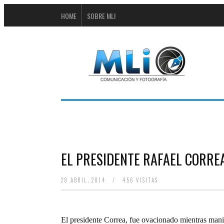
HOME
SOBRE MLI
EL PRESIDENTE RAFAEL CORRE
28 ABRIL, 2014
/
456 VISITAS
El presidente Correa, fue ovacionado mientras manif