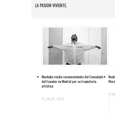
LA PASION VIVIENTE.
Machaka recibe reconocimiento del Consulado
Reeb
del Ecuador en Madrid por su trayectoria
Worn
artística
9 AB
15 JULIO, 2026