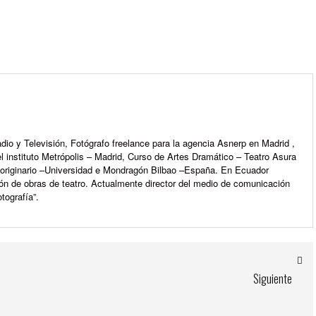
m
io y Televisión, Fotógrafo freelance para la agencia Asnerp en Madrid ,
l instituto Metrópolis – Madrid, Curso de Artes Dramático – Teatro Asura
e originario –Universidad e Mondragón Bilbao –España. En Ecuador
ón de obras de teatro. Actualmente director del medio de comunicación
tografía”.
Siguiente