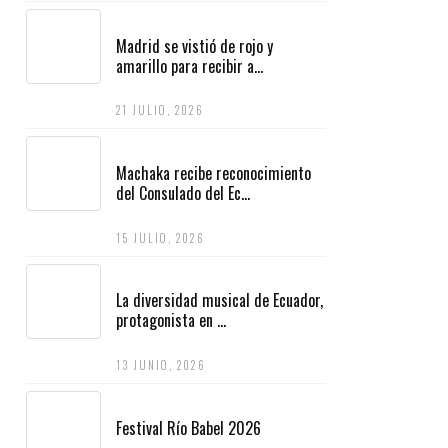
Madrid se vistió de rojo y
amarillo para recibir a...
21 JULIO, 2026
Machaka recibe reconocimiento
del Consulado del Ec...
15 JULIO, 2026
La diversidad musical de Ecuador,
protagonista en ...
13 JUNIO, 2026
Festival Río Babel 2026