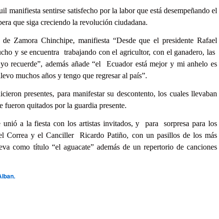
l manifiesta sentirse satisfecho por la labor que está desempeñando el
spera que siga creciendo la revolución ciudadana.
 de Zamora Chinchipe, manifiesta “Desde que el presidente Rafael
cho y se encuentra trabajando con el agricultor, con el ganadero, las
e yo recuerde”, además añade “el Ecuador está mejor y mi anhelo es
 llevo muchos años y tengo que regresar al país”.
cieron presentes, para manifestar su descontento, los cuales llevaban
 fueron quitados por la guardia presente.
unió a la fiesta con los artistas invitados, y para sorpresa para los
fael Correa y el Canciller Ricardo Patiño, con un pasillos de los más
leva como título “el aguacate” además de un repertorio de canciones
Alban.