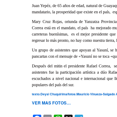
Juan Yepéz, de 65 años de edad, natural de Guayaqui
mandatario, la prosperidad que existe en el país, e
Mary Cruz Rojas, oriunda de Yanzatza Provincia
Correa está en el mandato, el país ha mejorado mu
carreteras buenísimas, es el mejor presidente qu
regresar lo más pronto, no hay como nuestra tierra,
Un grupo de asistentes que apoyan al Yasuní, se hi
pancartas con el mensaje de «Yasuní no se toca «que
Después del mitin el presidente Rafael Correa, se 
asistentes fue la participación artística a dúo Ra
escuchados a nivel nacional e internacional que l
populares del país del sur.
texto:Deysi Chuquirima/fotos:Mauricio Vinueza-Salgado 
VER MAS FOTOS…