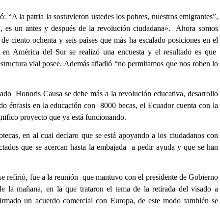
ó: “A la patria la sostuvieron ustedes los pobres, nuestros emigrantes”,
a, es un antes y después de la revolución ciudadana». Ahora somos
 de ciento ochenta y seis países que más ha escalado posiciones en el
 en América del Sur se realizó una encuesta y el resultado es que
 estructura vial posee. Además añadió “no permitamos que nos roben lo
do Honoris Causa se debe más a la revolución educativa, desarrollo
endo énfasis en la educación con 8000 becas, el Ecuador cuenta con la
nifico proyecto que ya está funcionando.
tecas, en al cual declaro que se está apoyando a los ciudadanos con
ectados que se acercan hasta la embajada a pedir ayuda y que se han
se refirió, fue a la reunión que mantuvo con el presidente de Gobierno
 la mañana, en la que trataron el tema de la retirada del visado a
irmado un acuerdo comercial con Europa, de este modo también se