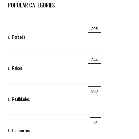
POPULAR CATEGORIES
295
Portada
244
Raices
230
Realidades
81
Conciertos