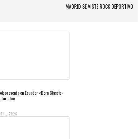
MADRID SE VISTE ROCK DEPORTIVO
ok presenta en Ecuador «Born Classic-
 for life»
RIL, 2026