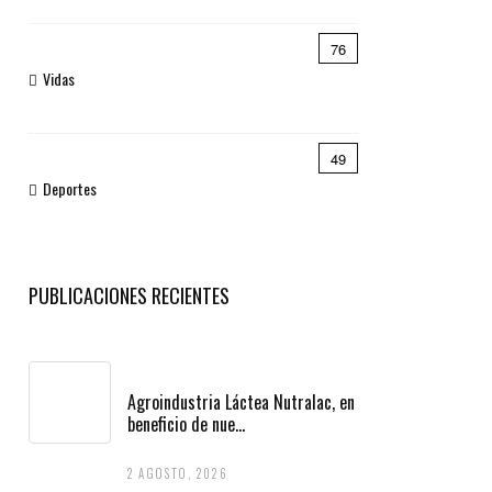
76
Vidas
49
Deportes
PUBLICACIONES RECIENTES
Agroindustria Láctea Nutralac, en
beneficio de nue...
2 AGOSTO, 2026