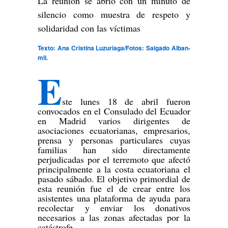
La reunión se abrió con un minuto de
silencio como muestra de respeto y
solidaridad con las víctimas
Texto: Ana Cristina Luzuriaga/Fotos: Salgado Alban-
mli.
E
ste lunes 18 de abril fueron
convocados en el Consulado del Ecuador
en Madrid varios dirigentes de
asociaciones ecuatorianas, empresarios,
prensa y personas particulares cuyas
familias han sido directamente
perjudicadas por el terremoto que afectó
principalmente a la costa ecuatoriana el
pasado sábado. El objetivo primordial de
esta reunión fue el de crear entre los
asistentes una plataforma de ayuda para
recolectar y enviar los donativos
necesarios a las zonas afectadas por la
catástrofe.