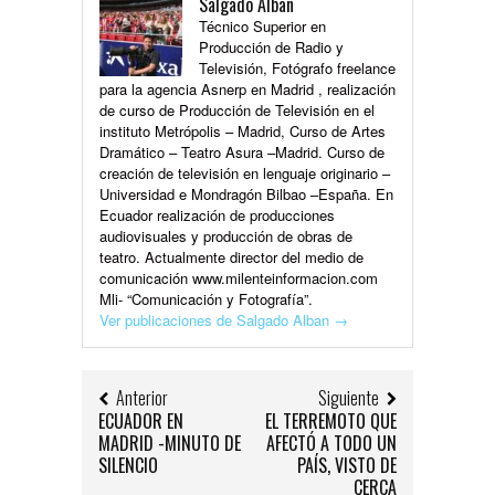
Salgado Alban
Técnico Superior en
Producción de Radio y
Televisión, Fotógrafo freelance
para la agencia Asnerp en Madrid , realización
de curso de Producción de Televisión en el
instituto Metrópolis – Madrid, Curso de Artes
Dramático – Teatro Asura –Madrid. Curso de
creación de televisión en lenguaje originario –
Universidad e Mondragón Bilbao –España. En
Ecuador realización de producciones
audiovisuales y producción de obras de
teatro. Actualmente director del medio de
comunicación www.milenteinformacion.com
Mli- “Comunicación y Fotografía”.
Ver publicaciones de Salgado Alban
→
Anterior
Siguiente
ECUADOR EN
EL TERREMOTO QUE
MADRID -MINUTO DE
AFECTÓ A TODO UN
SILENCIO
PAÍS, VISTO DE
CERCA