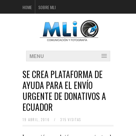
HOME
SOBRE MLI
MENU
SE CREA PLATAFORMA DE
AYUDA PARA EL ENVÍO
URGENTE DE DONATIVOS A
ECUADOR
19 ABRIL, 2016
/
315 VISITAS