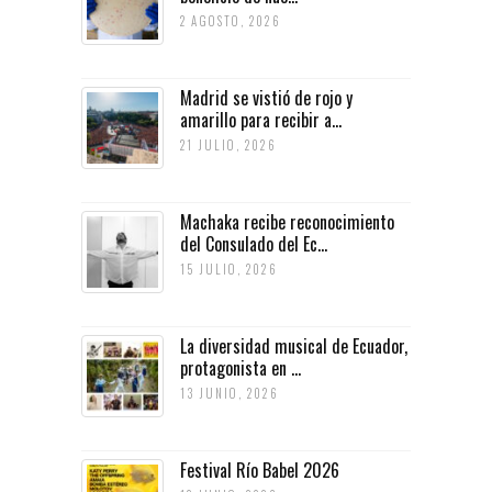
2 AGOSTO, 2026
Madrid se vistió de rojo y
amarillo para recibir a...
21 JULIO, 2026
Machaka recibe reconocimiento
del Consulado del Ec...
15 JULIO, 2026
La diversidad musical de Ecuador,
protagonista en ...
13 JUNIO, 2026
Festival Río Babel 2026