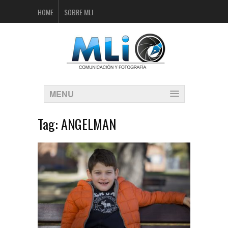
HOME
SOBRE MLI
MENU
Tag:
ANGELMAN