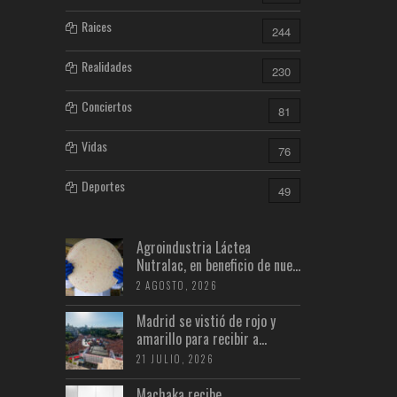
Raices
244
Realidades
230
Conciertos
81
Vidas
76
Deportes
49
Agroindustria Láctea
Nutralac, en beneficio de nue...
2 AGOSTO, 2026
Madrid se vistió de rojo y
amarillo para recibir a...
21 JULIO, 2026
Machaka recibe