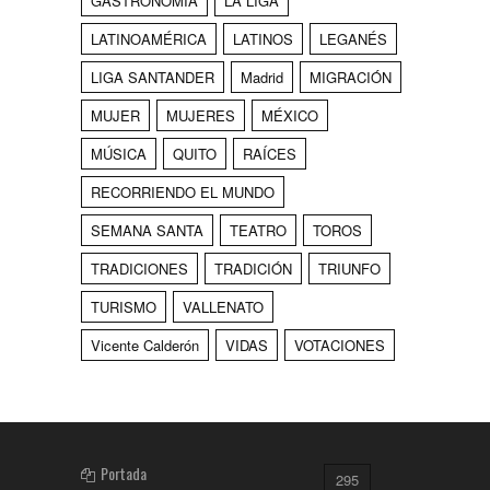
GASTRONOMÍA
LA LIGA
LATINOAMÉRICA
LATINOS
LEGANÉS
LIGA SANTANDER
Madrid
MIGRACIÓN
MUJER
MUJERES
MÉXICO
MÚSICA
QUITO
RAÍCES
RECORRIENDO EL MUNDO
SEMANA SANTA
TEATRO
TOROS
TRADICIONES
TRADICIÓN
TRIUNFO
TURISMO
VALLENATO
Vicente Calderón
VIDAS
VOTACIONES
Portada
295