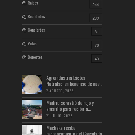
Raices
244
Realidades
230
Conciertos
81
Vidas
76
Deportes
49
Agroindustria Láctea
Nutralac, en beneficio de nue...
2 AGOSTO, 2026
Madrid se vistió de rojo y
amarillo para recibir a...
21 JULIO, 2026
Machaka recibe
reconocimiento del Consulado