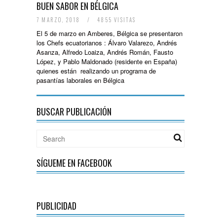
BUEN SABOR EN BÉLGICA
7 MARZO, 2018
/
4855 VISITAS
El 5 de marzo en Amberes, Bélgica se presentaron
los Chefs ecuatorianos : Álvaro Valarezo, Andrés
Asanza, Alfredo Loaiza, Andrés Román, Fausto
López, y Pablo Maldonado (residente en España)
quienes están realizando un programa de
pasantías laborales en Bélgica
BUSCAR PUBLICACIÓN
SÍGUEME EN FACEBOOK
PUBLICIDAD