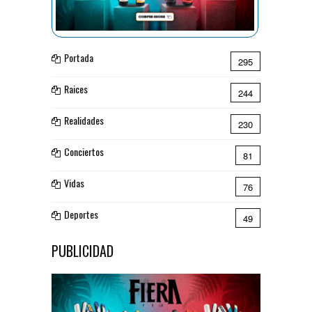
Portada
295
Raices
244
Realidades
230
Conciertos
81
Vidas
76
Deportes
49
PUBLICIDAD