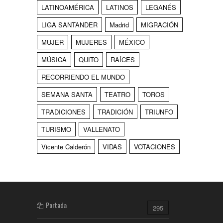
LATINOAMÉRICA
LATINOS
LEGANÉS
LIGA SANTANDER
Madrid
MIGRACIÓN
MUJER
MUJERES
MÉXICO
MÚSICA
QUITO
RAÍCES
RECORRIENDO EL MUNDO
SEMANA SANTA
TEATRO
TOROS
TRADICIONES
TRADICIÓN
TRIUNFO
TURISMO
VALLENATO
Vicente Calderón
VIDAS
VOTACIONES
Portada
295