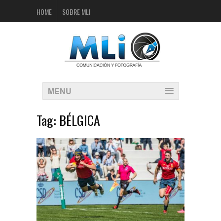
HOME
SOBRE MLI
MENU
Tag:
BÉLGICA