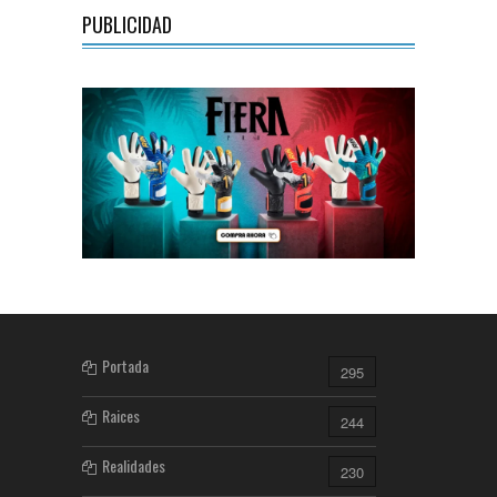
PUBLICIDAD
Portada
295
Raices
244
Realidades
230