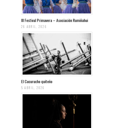
III Festival Primavera – Asociación Rumiñahui
26 ABRIL, 2026
El Cucurucho quiteño
5 ABRIL, 2026