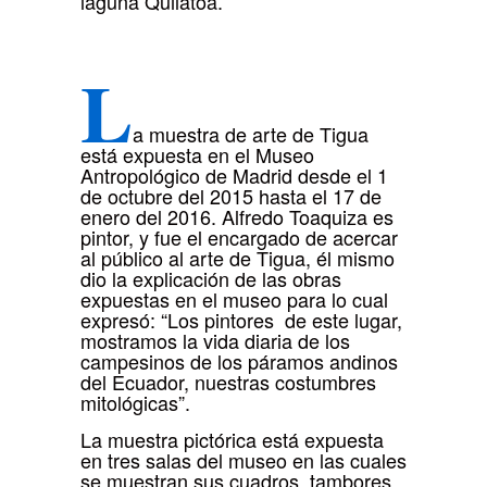
laguna Quilatoa.
L
a muestra de arte de Tigua
está expuesta en el Museo
Antropológico de Madrid desde el 1
de octubre del 2015 hasta el 17 de
enero del 2016. Alfredo Toaquiza es
pintor, y fue el encargado de acercar
al público al arte de Tigua, él mismo
dio la explicación de las obras
expuestas en el museo para lo cual
expresó: “Los pintores de este lugar,
mostramos la vida diaria de los
campesinos de los páramos andinos
del Ecuador, nuestras costumbres
mitológicas”.
La muestra pictórica está expuesta
en tres salas del museo en las cuales
se muestran sus cuadros, tambores,