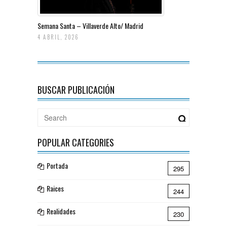
Semana Santa – Villaverde Alto/ Madrid
4 ABRIL, 2026
BUSCAR PUBLICACIÓN
POPULAR CATEGORIES
Portada
295
Raices
244
Realidades
230