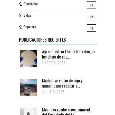
Conciertos
81
Vidas
76
Deportes
49
PUBLICACIONES RECIENTES
Agroindustria Láctea Nutralac, en
beneficio de nue...
2 AGOSTO, 2026
Madrid se vistió de rojo y
amarillo para recibir a...
21 JULIO, 2026
Machaka recibe reconocimiento
del Consulado del Ec...