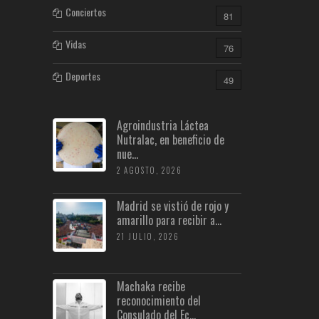
Conciertos
81
Vidas
76
Deportes
49
Agroindustria Láctea
Nutralac, en beneficio de
nue...
2 AGOSTO, 2026
Madrid se vistió de rojo y
amarillo para recibir a...
21 JULIO, 2026
Machaka recibe
reconocimiento del
Consulado del Ec...