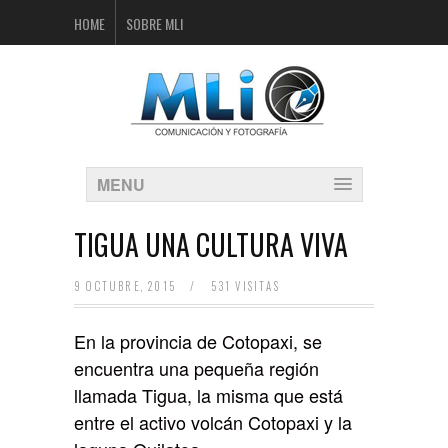
HOME
SOBRE MLI
MENU
TIGUA UNA CULTURA VIVA
9 OCTUBRE, 2015
/
531 VISITAS
En la provincia de Cotopaxi, se
encuentra una pequeña región
llamada Tigua, la misma que está
entre el activo volcán Cotopaxi y la