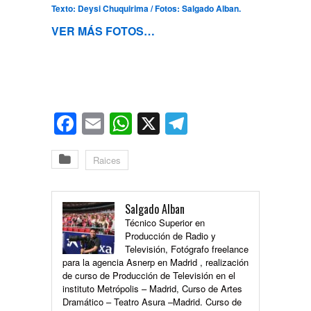
Texto: Deysi Chuquirima / Fotos: Salgado Alban.
VER MÁS FOTOS…
Facebook
Email
WhatsApp
X
Telegram
Raices
Salgado Alban
Técnico Superior en
Producción de Radio y
Televisión, Fotógrafo freelance
para la agencia Asnerp en Madrid , realización
de curso de Producción de Televisión en el
instituto Metrópolis – Madrid, Curso de Artes
Dramático – Teatro Asura –Madrid. Curso de