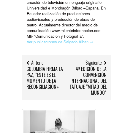
creación de televisión en lenguaje originario –
Universidad e Mondragón Bilbao –España. En
Ecuador realización de producciones
audiovisuales y producción de obras de
teatro. Actualmente director del medio de
comunicación www.milenteinformacion.com
Mli- “Comunicación y Fotografía”.
Ver publicaciones de Salgado Alban
→
Anterior
Siguiente
COLOMBIA FIRMA LA
4ª EDICIÓN DE LA
PAZ, “ESTE ES EL
CONVENCIÓN
MOMENTO DE LA
INTERNACIONAL DEL
RECONCILIACIÓN»
TATUAJE “MITAD DEL
MUNDO”