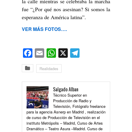
la calle mientras se celebraba la marcha
fue “¿Por qué nos asesinan? Si somos la
esperanza de América latina”.
VER MÁS FOTOS….
Facebook
Email
WhatsApp
X
Telegram
Realidades
Salgado Alban
Técnico Superior en
Producción de Radio y
Televisión, Fotógrafo freelance
para la agencia Asnerp en Madrid , realización
de curso de Producción de Televisión en el
instituto Metrópolis – Madrid, Curso de Artes
Dramático – Teatro Asura –Madrid. Curso de