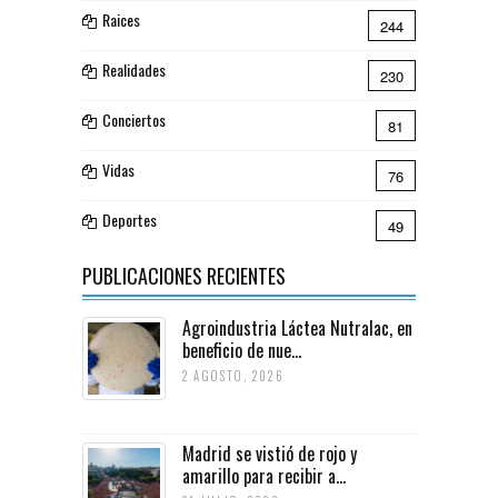
Raices
244
Realidades
230
Conciertos
81
Vidas
76
Deportes
49
PUBLICACIONES RECIENTES
Agroindustria Láctea Nutralac, en
beneficio de nue...
2 AGOSTO, 2026
Madrid se vistió de rojo y
amarillo para recibir a...