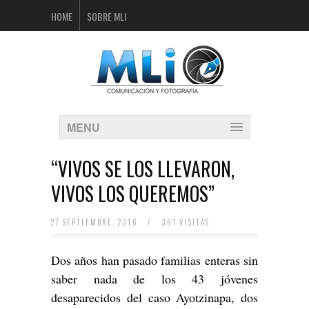
HOME
SOBRE MLI
MENU
“VIVOS SE LOS LLEVARON,
VIVOS LOS QUEREMOS”
27 SEPTIEMBRE, 2016
/
361 VISITAS
Dos años han pasado familias enteras sin
saber nada de los 43 jóvenes
desaparecidos del caso Ayotzinapa, dos