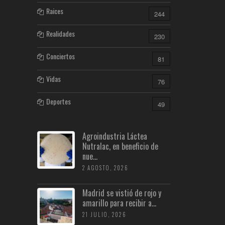
Raices
244
Realidades
230
Conciertos
81
Vidas
76
Deportes
49
Agroindustria Láctea
Nutralac, en beneficio de
nue...
2 AGOSTO, 2026
Madrid se vistió de rojo y
amarillo para recibir a...
21 JULIO, 2026