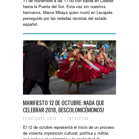
11 de noviembre a las 17:00 con salida en Cibeles
hasta la Puerta del Sol. Esta vez sin nuestrxs
hermanxs, Mame Mbaye quien murió en Lavapiés
perseguido por las redadas racistas del estado
español.
MANIFIESTO 12 DE OCTUBRE: NADA QUE
CELEBRAR 2018, DESCOLONICÉMONOS!
13 OCTUBRE, 2018
/
747 VISITAS
El 12 de octubre representa el inicio de un proceso
de violenta imposición cultural, política y militar,
que incluye el exterminio y la esclavitud de