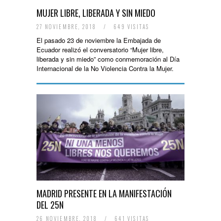
MUJER LIBRE, LIBERADA Y SIN MIEDO
27 NOVIEMBRE, 2018
/
649 VISITAS
El pasado 23 de noviembre la Embajada de
Ecuador realizó el conversatorio “Mujer libre,
liberada y sin miedo” como conmemoración al Día
Internacional de la No Violencia Contra la Mujer.
MADRID PRESENTE EN LA MANIFESTACIÓN
DEL 25N
26 NOVIEMBRE, 2018
/
641 VISITAS