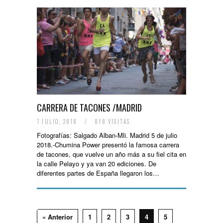
CARRERA DE TACONES /MADRID
7 JULIO, 2018
/
818 VISITAS
Fotografías: Salgado Alban-Mli. Madrid 5 de julio
2018.-Chumina Power presentó la famosa carrera
de tacones, que vuelve un año más a su fiel cita en
la calle Pelayo y ya van 20 ediciones. De
diferentes partes de España llegaron los…
« Anterior
1
2
3
4
5