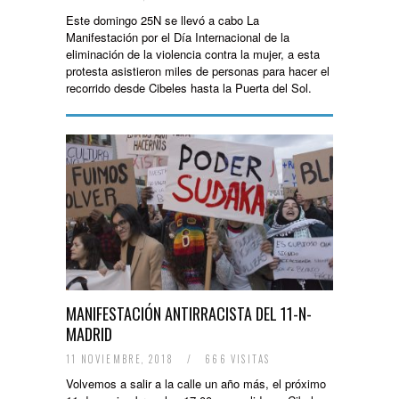
Este domingo 25N se llevó a cabo La
Manifestación por el Día Internacional de la
eliminación de la violencia contra la mujer, a esta
protesta asistieron miles de personas para hacer el
recorrido desde Cibeles hasta la Puerta del Sol.
MANIFESTACIÓN ANTIRRACISTA DEL 11-N-
MADRID
11 NOVIEMBRE, 2018
/
666 VISITAS
Volvemos a salir a la calle un año más, el próximo