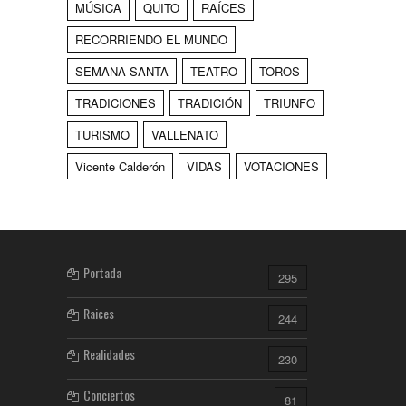
MÚSICA
QUITO
RAÍCES
RECORRIENDO EL MUNDO
SEMANA SANTA
TEATRO
TOROS
TRADICIONES
TRADICIÓN
TRIUNFO
TURISMO
VALLENATO
Vicente Calderón
VIDAS
VOTACIONES
Portada
295
Raices
244
Realidades
230
Conciertos
81