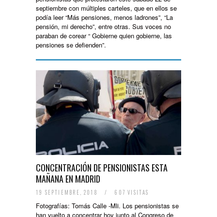
septiembre con múltiples carteles, que en ellos se
podía leer “Más pensiones, menos ladrones”, “La
pensión, mi derecho”, entre otras. Sus voces no
paraban de corear “ Gobierne quien gobierne, las
pensiones se defienden”.
CONCENTRACIÓN DE PENSIONISTAS ESTA
MAÑANA EN MADRID
19 SEPTIEMBRE, 2018
/
607 VISITAS
Fotografías: Tomás Calle -Mli. Los pensionistas se
han vuelto a concentrar hoy junto al Congreso de