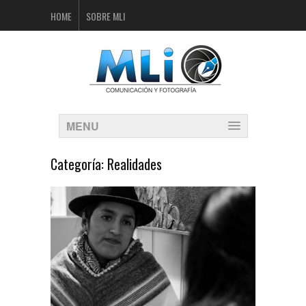
HOME
SOBRE MLI
MENU
Categoría:
Realidades