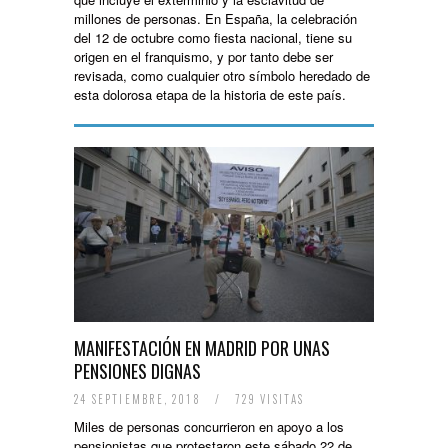
millones de personas. En España, la celebración
del 12 de octubre como fiesta nacional, tiene su
origen en el franquismo, y por tanto debe ser
revisada, como cualquier otro símbolo heredado de
esta dolorosa etapa de la historia de este país.
MANIFESTACIÓN EN MADRID POR UNAS
PENSIONES DIGNAS
24 SEPTIEMBRE, 2018
/
729 VISITAS
Miles de personas concurrieron en apoyo a los
pensionistas que protestaron este sábado 22 de