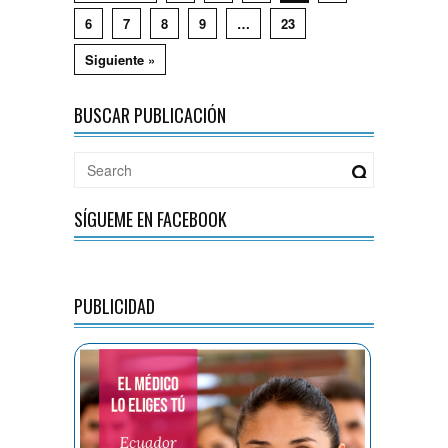
6
7
8
9
…
23
Siguiente »
BUSCAR PUBLICACIÓN
SÍGUEME EN FACEBOOK
PUBLICIDAD