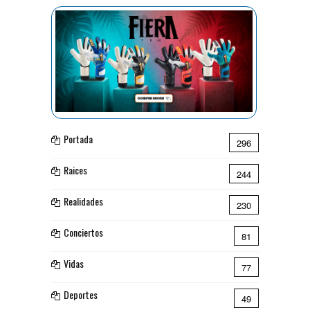
Portada
296
Raices
244
Realidades
230
Conciertos
81
Vidas
77
Deportes
49