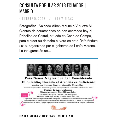
CONSULTA POPULAR 2018 ECUADOR |
MADRID
4 FEBRERO, 2018
/
765 VISITAS
Fotografías: Salgado Alban-Mauricio Vinueza-Mli.
Cientos de ecuatorianos se han acercado hoy al
Pabellón de Cristal, situado en Casa de Campo,
para ejercer su derecho al voto en este Referéndum
2018, organizado por el gobierno de Lenín Moreno.
La inauguración se…
PARA NENAS NEGRAS, QUE HAN