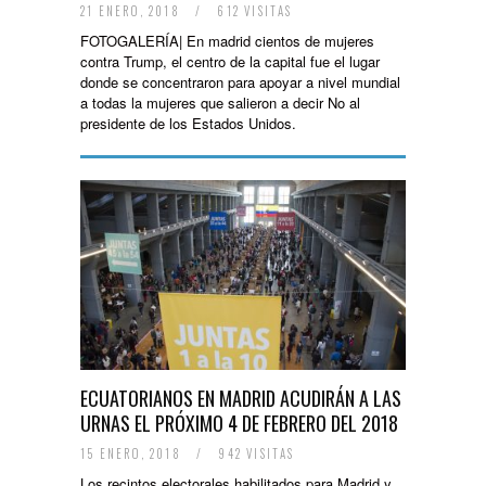
21 ENERO, 2018
/
612 VISITAS
FOTOGALERÍA| En madrid cientos de mujeres
contra Trump, el centro de la capital fue el lugar
donde se concentraron para apoyar a nivel mundial
a todas la mujeres que salieron a decir No al
presidente de los Estados Unidos.
ECUATORIANOS EN MADRID ACUDIRÁN A LAS
URNAS EL PRÓXIMO 4 DE FEBRERO DEL 2018
15 ENERO, 2018
/
942 VISITAS
Los recintos electorales habilitados para Madrid y