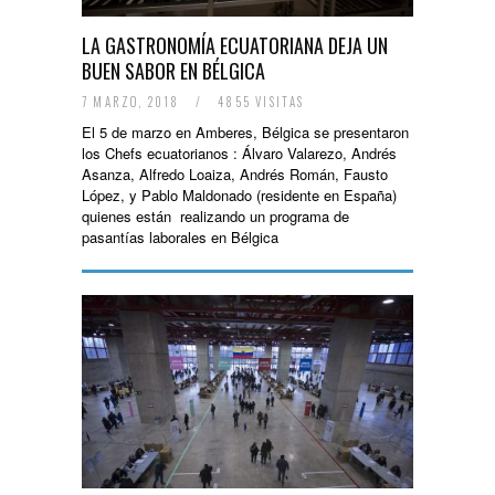
LA GASTRONOMÍA ECUATORIANA DEJA UN
BUEN SABOR EN BÉLGICA
7 MARZO, 2018
/
4855 VISITAS
El 5 de marzo en Amberes, Bélgica se presentaron
los Chefs ecuatorianos : Álvaro Valarezo, Andrés
Asanza, Alfredo Loaiza, Andrés Román, Fausto
López, y Pablo Maldonado (residente en España)
quienes están realizando un programa de
pasantías laborales en Bélgica