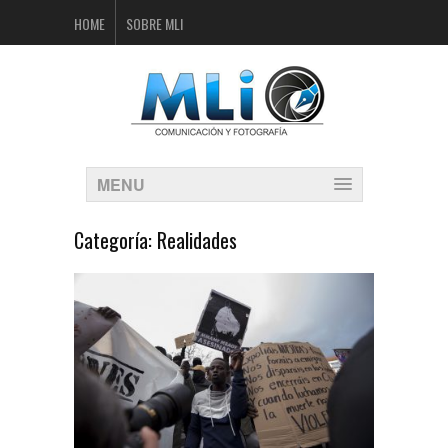
HOME
SOBRE MLI
MENU
Categoría:
Realidades