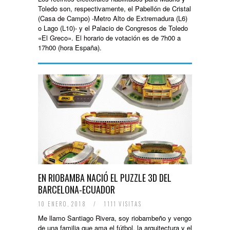
Toledo son, respectivamente, el Pabellón de Cristal
(Casa de Campo) -Metro Alto de Extremadura (L6)
o Lago (L10)- y el Palacio de Congresos de Toledo
«El Greco». El horario de votación es de 7h00 a
17h00 (hora España).
EN RIOBAMBA NACIÓ EL PUZZLE 3D DEL
BARCELONA-ECUADOR
10 ENERO, 2018
/
1111 VISITAS
Me llamo Santiago Rivera, soy riobambeño y vengo
de una familia que ama el fútbol, la arquitectura y el