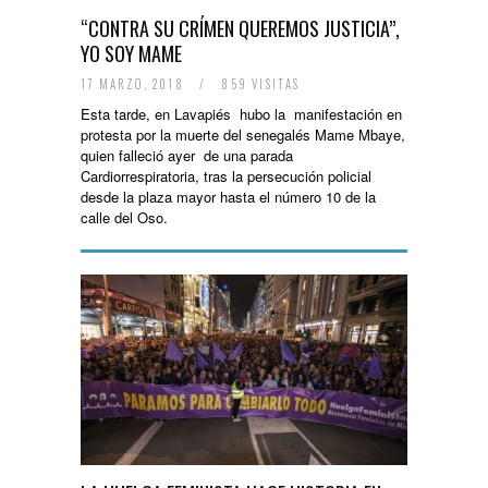
“CONTRA SU CRÍMEN QUEREMOS JUSTICIA”,
YO SOY MAME
17 MARZO, 2018
/
859 VISITAS
Esta tarde, en Lavapiés hubo la manifestación en
protesta por la muerte del senegalés Mame Mbaye,
quien falleció ayer de una parada
Cardiorrespiratoria, tras la persecución policial
desde la plaza mayor hasta el número 10 de la
calle del Oso.