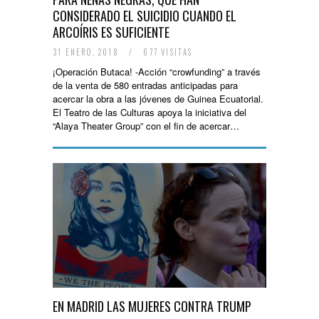
CONSIDERADO EL SUICIDIO CUANDO EL
ARCOÍRIS ES SUFICIENTE
31 ENERO, 2018
/
677 VISITAS
¡Operación Butaca! -Acción “crowfunding” a través
de la venta de 580 entradas anticipadas para
acercar la obra a las jóvenes de Guinea Ecuatorial.
El Teatro de las Culturas apoya la iniciativa del
“Alaya Theater Group” con el fin de acercar…
EN MADRID LAS MUJERES CONTRA TRUMP