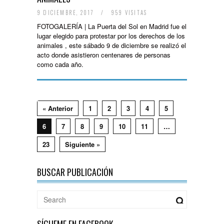
9 DICIEMBRE, 2017
/
959 VISITAS
FOTOGALERÍA | La Puerta del Sol en Madrid fue el
lugar elegido para protestar por los derechos de los
animales , este sábado 9 de diciembre se realizó el
acto donde asistieron centenares de personas
como cada año.
« Anterior
1
2
3
4
5
6
7
8
9
10
11
…
23
Siguiente »
BUSCAR PUBLICACIÓN