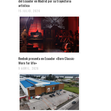
del Ecuador en Madrid por su trayectoria
artística
15 JULIO, 2026
Reebok presenta en Ecuador «Born Classic-
Worn for life»
9 ABRIL, 2026