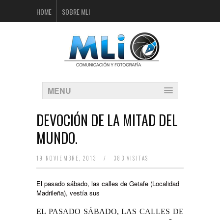
HOME
SOBRE MLI
MENU
DEVOCIÓN DE LA MITAD DEL
MUNDO.
19 NOVIEMBRE, 2013
/
383 VISITAS
El pasado sábado, las calles de Getafe (Localidad
Madrileña), vestía sus
EL PASADO SÁBADO, LAS CALLES DE