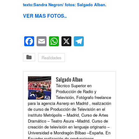
texto:Sandra Negron/ fotos: Salgado Alban.
VER MAS FOTOS..
Facebook
Email
WhatsApp
X
Telegram
Realidades
Salgado Alban
Técnico Superior en
Producción de Radio y
Televisión, Fotógrafo freelance
para la agencia Asnerp en Madrid , realización
de curso de Producción de Televisión en el
instituto Metrópolis – Madrid, Curso de Artes
Dramático – Teatro Asura –Madrid. Curso de
creación de televisión en lenguaje originario –
Universidad e Mondragón Bilbao –España. En
Ecuador realización de producciones