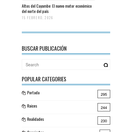
Altos del Cayambe: El nuevo motor económico
del norte del país
15 FEBRERO, 2026
BUSCAR PUBLICACIÓN
POPULAR CATEGORIES
Portada
295
Raices
244
Realidades
230