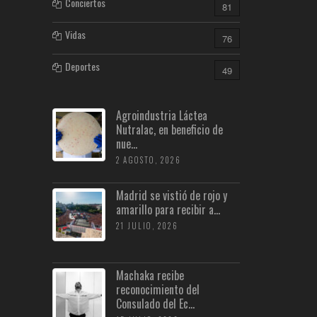
Conciertos
81
Vidas
76
Deportes
49
Agroindustria Láctea
Nutralac, en beneficio de
nue...
2 AGOSTO, 2026
Madrid se vistió de rojo y
amarillo para recibir a...
21 JULIO, 2026
Machaka recibe
reconocimiento del
Consulado del Ec...