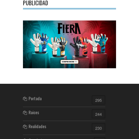
PUBLICIDAD
Portada
295
Raices
244
Realidades
230