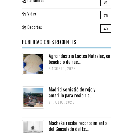
Conciertos
81
Vidas
76
Deportes
49
PUBLICACIONES RECIENTES
Agroindustria Láctea Nutralac, en
beneficio de nue...
2 AGOSTO, 2026
Madrid se vistió de rojo y
amarillo para recibir a...
21 JULIO, 2026
Machaka recibe reconocimiento
del Consulado del Ec...