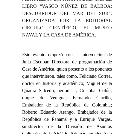
LIBRO “VASCO NÚÑEZ DE BALBOA:
DESCUBRIDOR DEL MAR DEL SUR”,
ORGANIZADA POR LA EDITORIAL
CÍRCULO CIENTÍFICO, EL MUSEO
NAVAL Y LA CASA DE AMÉRICA.
Este evento empezó con la intervención de
Julia Escobar, Directora de programación de
Casa de América, quien presentó a los ponentes
que intervinieron, tales como, Feliciano Correa,
doctor en historia y académico; Miguel de la
Quadra Salcedo, periodista; Cristóbal Colón,
duque de Veragua; Fernando Carrillo,
Embajador de la República de Colombia;
Roberto Eduardo Arango, Embajador de la
República de Panamá y a Enrique Vargas,
subdirector de la División de Asuntos
Culturales de la SEGIB. Además agradeció en