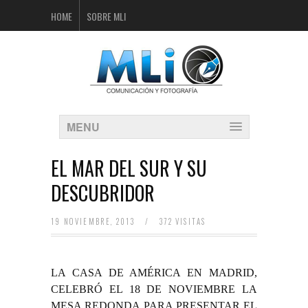
HOME
SOBRE MLI
MENU
EL MAR DEL SUR Y SU
DESCUBRIDOR
19 NOVIEMBRE, 2013
/
372 VISITAS
LA CASA DE AMÉRICA EN MADRID,
CELEBRÓ EL 18 DE NOVIEMBRE LA
MESA REDONDA PARA PRESENTAR EL