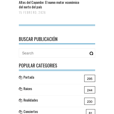
Altos del Cayambe: El nuevo motor económico
del norte del país
15 FEBRERO, 2026
BUSCAR PUBLICACIÓN
POPULAR CATEGORIES
Portada
295
Raices
244
Realidades
230
Conciertos
81