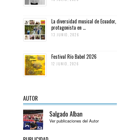
La diversidad musical de Ecuador,
protagonista en ...
13 JUNIO, 2026
Festival Río Babel 2026
12 JUNIO, 2026
AUTOR
Salgado Alban
Ver publicaciones del Autor
PUBLICIDAD