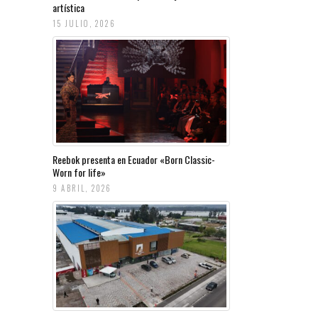
artística
15 JULIO, 2026
Reebok presenta en Ecuador «Born Classic-
Worn for life»
9 ABRIL, 2026