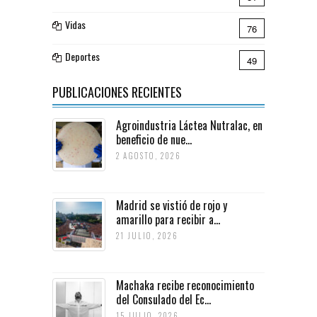
Vidas
76
Deportes
49
PUBLICACIONES RECIENTES
Agroindustria Láctea Nutralac, en
beneficio de nue...
2 AGOSTO, 2026
Madrid se vistió de rojo y
amarillo para recibir a...
21 JULIO, 2026
Machaka recibe reconocimiento
del Consulado del Ec...
15 JULIO, 2026