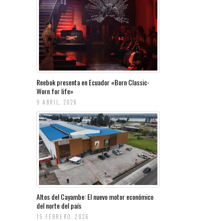
Reebok presenta en Ecuador «Born Classic-
Worn for life»
9 ABRIL, 2026
Altos del Cayambe: El nuevo motor económico
del norte del país
15 FEBRERO, 2026