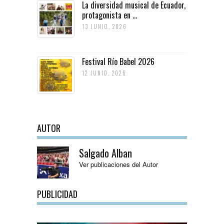
La diversidad musical de Ecuador,
protagonista en ...
13 JUNIO, 2026
Festival Río Babel 2026
12 JUNIO, 2026
AUTOR
Salgado Alban
Ver publicaciones del Autor
PUBLICIDAD