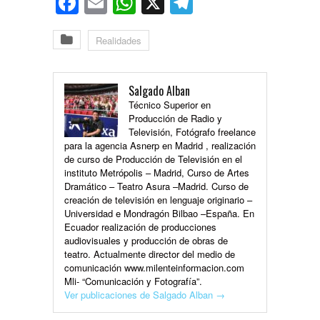
Facebook
Email
WhatsApp
X
Telegram
Realidades
Salgado Alban
Técnico Superior en
Producción de Radio y
Televisión, Fotógrafo freelance
para la agencia Asnerp en Madrid , realización
de curso de Producción de Televisión en el
instituto Metrópolis – Madrid, Curso de Artes
Dramático – Teatro Asura –Madrid. Curso de
creación de televisión en lenguaje originario –
Universidad e Mondragón Bilbao –España. En
Ecuador realización de producciones
audiovisuales y producción de obras de
teatro. Actualmente director del medio de
comunicación www.milenteinformacion.com
Mli- “Comunicación y Fotografía”.
Ver publicaciones de Salgado Alban
→