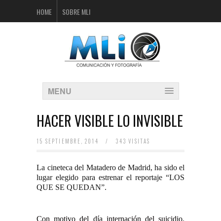
HOME
SOBRE MLI
MENU
HACER VISIBLE LO INVISIBLE
15 SEPTIEMBRE, 2014
/
343 VISITAS
La cineteca del Matadero de Madrid, ha sido el
lugar elegido para estrenar el reportaje
“LOS
QUE SE QUEDAN”.
Con motivo del día internación del suicidio.