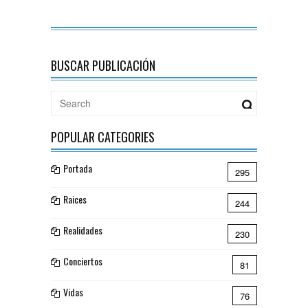
BUSCAR PUBLICACIÓN
POPULAR CATEGORIES
Portada
295
Raices
244
Realidades
230
Conciertos
81
Vidas
76