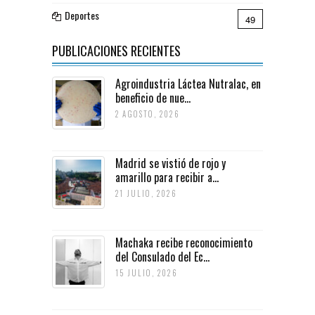
Deportes
49
PUBLICACIONES RECIENTES
Agroindustria Láctea Nutralac, en
beneficio de nue...
2 AGOSTO, 2026
Madrid se vistió de rojo y
amarillo para recibir a...
21 JULIO, 2026
Machaka recibe reconocimiento
del Consulado del Ec...
15 JULIO, 2026