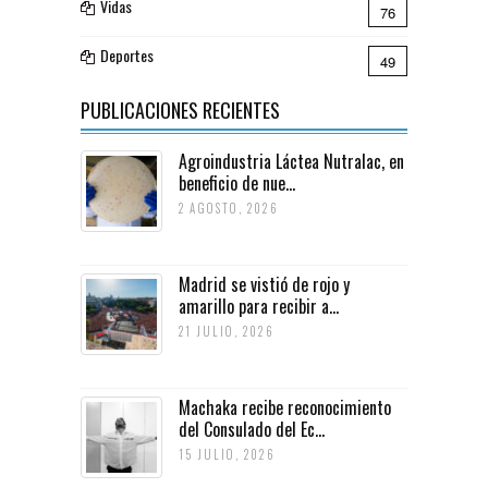
Vidas
76
Deportes
49
PUBLICACIONES RECIENTES
Agroindustria Láctea Nutralac, en
beneficio de nue...
2 AGOSTO, 2026
Madrid se vistió de rojo y
amarillo para recibir a...
21 JULIO, 2026
Machaka recibe reconocimiento
del Consulado del Ec...
15 JULIO, 2026