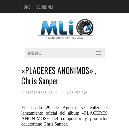
HOME
SOBRE MLI
MENU
«PLACERES ANONIMOS» ,
Chris Sanper
11 SEPTIEMBRE, 2014
/
308 VISITAS
El pasado 29 de Agosto, se realizó el
lanzamiento oficial del álbum «PLACERES
ANONIMOS» del compositor y productor
ecuatoriano Chris Sanper.