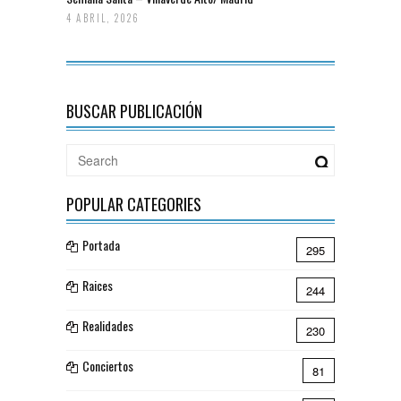
4 ABRIL, 2026
BUSCAR PUBLICACIÓN
POPULAR CATEGORIES
Portada
295
Raices
244
Realidades
230
Conciertos
81