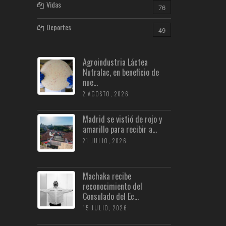
Vidas
76
Deportes
49
Agroindustria Láctea
Nutralac, en beneficio de
nue...
2 AGOSTO, 2026
Madrid se vistió de rojo y
amarillo para recibir a...
21 JULIO, 2026
Machaka recibe
reconocimiento del
Consulado del Ec...
15 JULIO, 2026