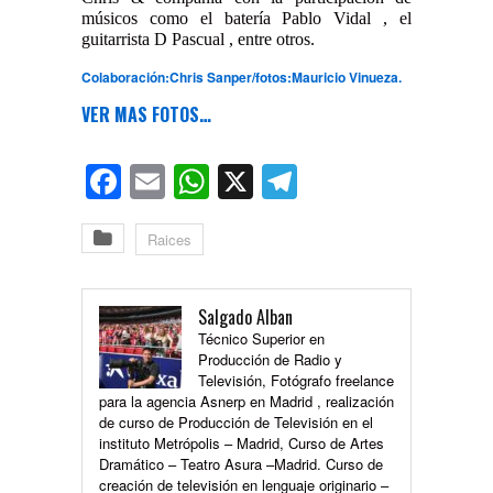
músicos como el batería Pablo Vidal , el
guitarrista D Pascual , entre otros.
Colaboración:Chris Sanper/fotos:Mauricio Vinueza.
VER MAS FOTOS…
Facebook
Email
WhatsApp
X
Telegram
Raices
Salgado Alban
Técnico Superior en
Producción de Radio y
Televisión, Fotógrafo freelance
para la agencia Asnerp en Madrid , realización
de curso de Producción de Televisión en el
instituto Metrópolis – Madrid, Curso de Artes
Dramático – Teatro Asura –Madrid. Curso de
creación de televisión en lenguaje originario –