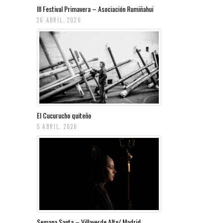
III Festival Primavera – Asociación Rumiñahui
26 ABRIL, 2026
El Cucurucho quiteño
5 ABRIL, 2026
Semana Santa – Villaverde Alto/ Madrid