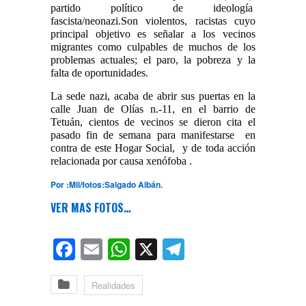
partido político de ideología
fascista/neonazi.Son violentos, racistas cuyo
principal objetivo es señalar a los vecinos
migrantes como culpables de muchos de los
problemas actuales; el paro, la pobreza y la
falta de oportunidades.
La sede nazi, acaba de abrir sus puertas en la
calle Juan de Olías n.-11, en el barrio de
Tetuán
, cientos de vecinos se dieron cita el
pasado fin de semana para manifestarse en
contra de este Hogar Social, y de toda acción
relacionada por causa xenófoba .
Por :Mli/fotos:Salgado Albán.
VER MAS FOTOS…
Facebook
Email
WhatsApp
X
Telegram
Realidades