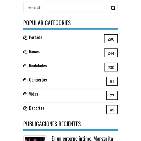
POPULAR CATEGORIES
Portada
296
Raices
244
Realidades
230
Conciertos
81
Vidas
77
Deportes
49
PUBLICACIONES RECIENTES
En un entorno íntimo, Margarita