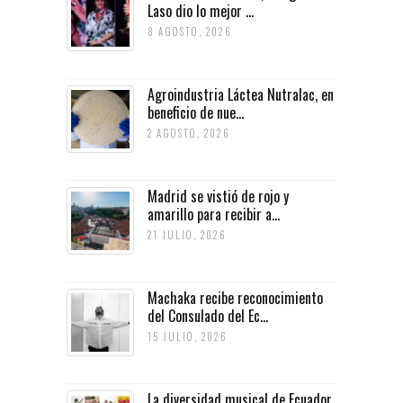
Laso dio lo mejor ...
8 AGOSTO, 2026
Agroindustria Láctea Nutralac, en
beneficio de nue...
2 AGOSTO, 2026
Madrid se vistió de rojo y
amarillo para recibir a...
21 JULIO, 2026
Machaka recibe reconocimiento
del Consulado del Ec...
15 JULIO, 2026
La diversidad musical de Ecuador,