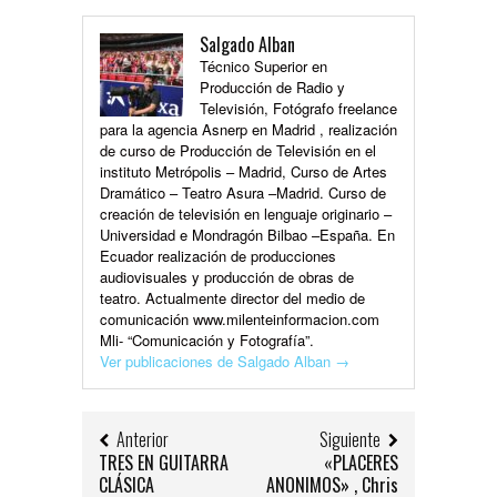
Salgado Alban
Técnico Superior en
Producción de Radio y
Televisión, Fotógrafo freelance
para la agencia Asnerp en Madrid , realización
de curso de Producción de Televisión en el
instituto Metrópolis – Madrid, Curso de Artes
Dramático – Teatro Asura –Madrid. Curso de
creación de televisión en lenguaje originario –
Universidad e Mondragón Bilbao –España. En
Ecuador realización de producciones
audiovisuales y producción de obras de
teatro. Actualmente director del medio de
comunicación www.milenteinformacion.com
Mli- “Comunicación y Fotografía”.
Ver publicaciones de Salgado Alban
→
Anterior
Siguiente
TRES EN GUITARRA
«PLACERES
CLÁSICA
ANONIMOS» , Chris