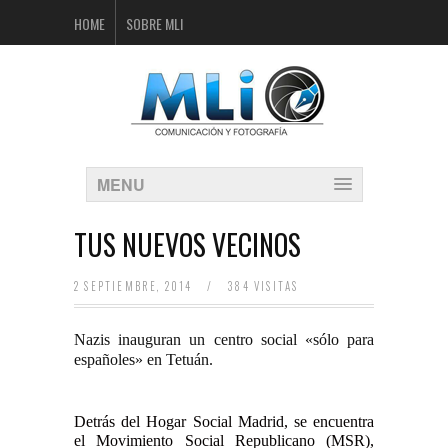
HOME
SOBRE MLI
MENU
TUS NUEVOS VECINOS
2 SEPTIEMBRE, 2014
/
384 VISITAS
Nazis inauguran un centro social «sólo para
españoles» en Tetuán.
Detrás del Hogar Social Madrid, se encuentra
el Movimiento Social Republicano (MSR),